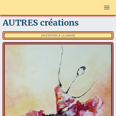
AUTRES créations
INVITATION A LA DANSE