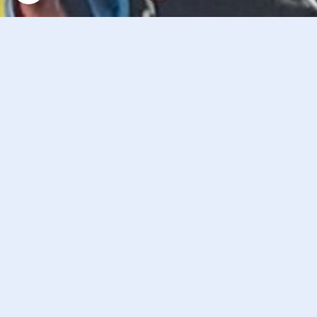
Petits poissons dores
Retour