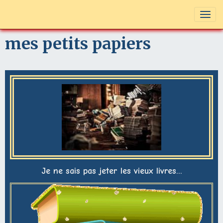
mes petits papiers
Je ne sais pas jeter les vieux livres...