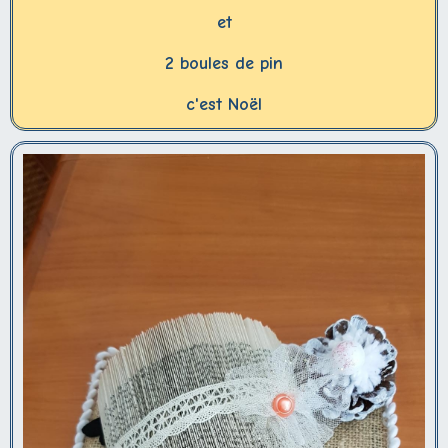
et
2 boules de pin
c'est Noël