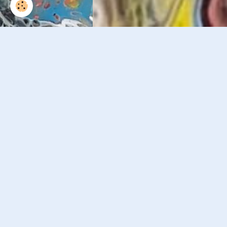
20220513 132