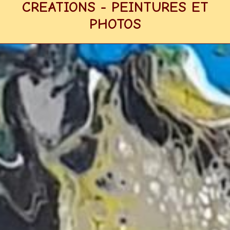
CREATIONS - PEINTURES ET
PHOTOS