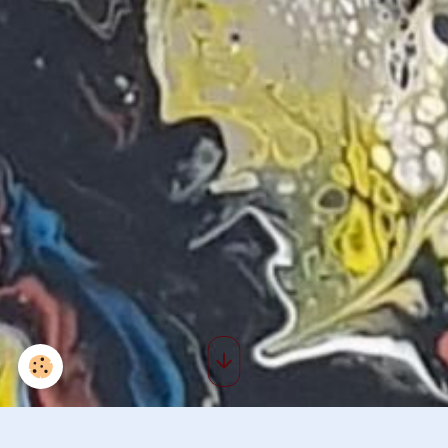
roses