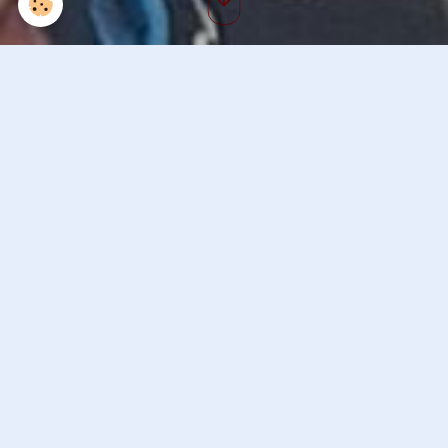
Chat danseuse