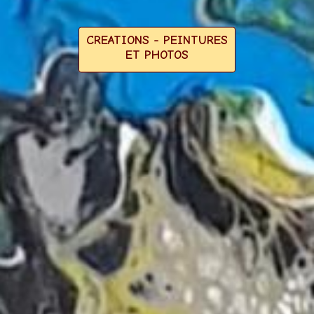
CREATIONS - PEINTURES
ET PHOTOS