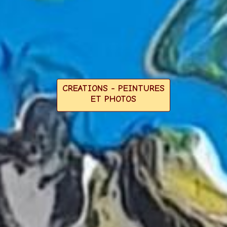
CREATIONS - PEINTURES
ET PHOTOS